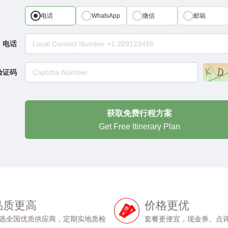
电话
微信
邮箱
WhatsApp
电话
验证码
获取免费行程方案
Get Free Itinerary Plan
品质更高
价格更优
选全国优质供应商，定期实地质检
套餐更便宜，现金券、点