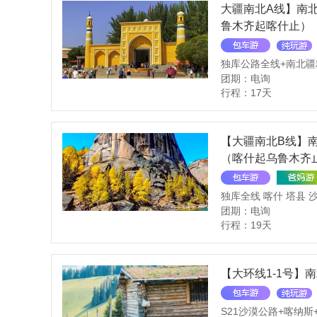
大疆南北A线】南北
鲁木齐起喀什止）
团期：电询
行程：17天
【大疆南北B线】南
（喀什起乌鲁木齐
独库全线 喀什 塔县 
团期：电询
行程：19天
【大环线1-1号】