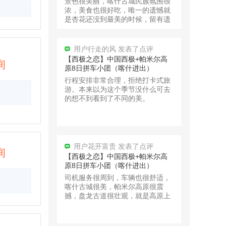
景色很美丽，喀什古城民族氛围很
浓，美食也很好吃，唯一的遗憾就
全景北疆深度环线10日
是杏花还没到最美的时候，留有遗
憾下次再来。
用户13664*** 56分钟前预订
用户行走的风 发表了点评
【西极之恋】中国西极+帕米尔高
询
全景北疆深度环线10日
原8日拼车小团（喀什进出）
行程安排非常合理，拒绝打卡式旅
用户13664*** 2小时前预订
游。本来以为这个季节没什么可去
的想不到看到了不同的美。
【独步疆湖】北疆环线10天9晚拼
车小团 （乌鲁木齐进出）
用户13061*** 14分钟前预订
用户花开富贵 发表了点评
询
【西极之恋】中国西极+帕米尔高
原8日拼车小团（喀什进出）
司机服务很周到，车辆也很舒适，
喀什古城很美，帕米尔高原很震
撼，盘龙古道很壮观，就是高原上
太冷了。建议早点来