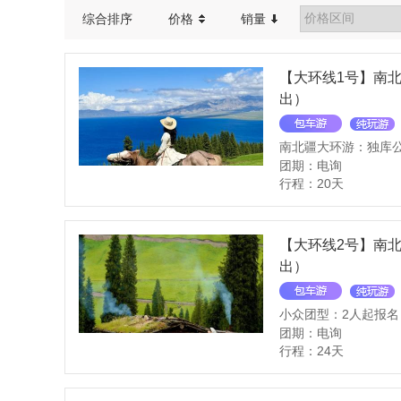
综合排序
价格
销量
【大环线1号】南北
出）
团期：电询
行程：20天
【大环线2号】南北
出）
小众团型：2人起报名
团期：电询
行程：24天