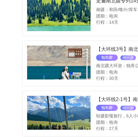
走遍南北疆专列14
团期：电询
行程：14天
【大环线3号】南北
团期：电询
行程：30天
【大环线2-1号】
轻摄影慢旅行，6人小
团期：电询
行程：27天