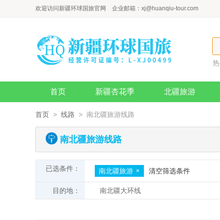
欢迎访问新疆环球国旅官网 企业邮箱：
xj@huanqiu-tour.com
热
伊
首页
新疆杏花季
北疆旅游
问答
首页
>
线路
> 南北疆旅游线路
南北疆旅游线路
已选条件：
南北疆旅游
清空筛选条件
目的地：
南北疆大环线