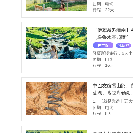
团期：电询
行程：22天
【伊犁邂逅疆南】A
（乌鲁木齐起喀什
轻摄影慢旅行，6人小
团期：电询
行程：16天
中巴友谊雪山路、
蓝湖、喀拉库勒湖
孜利亚大峡谷、罗
团期：电询
行程：8天