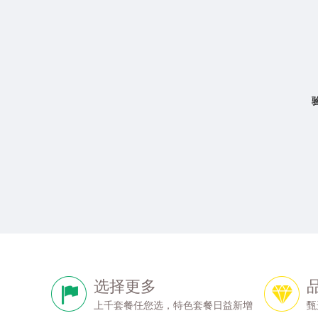
选择更多
上千套餐任您选，特色套餐日益新增
甄