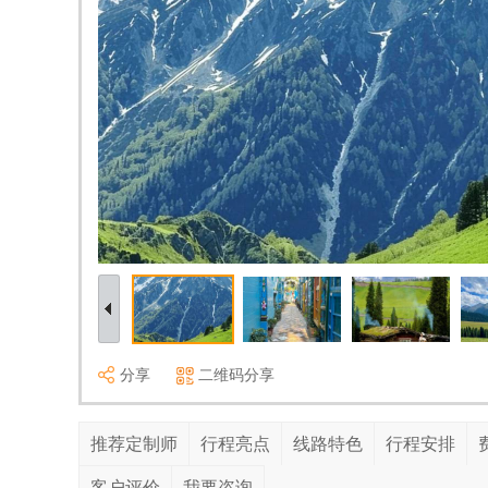
分享
二维码分享
推荐定制师
行程亮点
线路特色
行程安排
客户评价
我要咨询