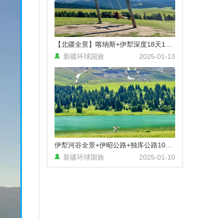
【北疆全景】喀纳斯+伊犁深度18天17晚拼车小团 （乌鲁木齐进出）
新疆环球国旅
2025-01-13
伊犁河谷全景+伊昭公路+独库公路10天9晚精品拼车小团（乌鲁木齐起止）
新疆环球国旅
2025-01-10