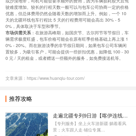
或沙漠地带，司机可能会要求额外的费用，因为车辆损耗较大且驾
驶难度增加。较长的行程天数一般可以与包车公司协商一定的价格
优惠，但总体费用仍然会随着天数的增加而上升。例如，一个 10
天的北疆环线包车行程比 5 天的行程费用可能会高出 30% - 5
0%，具体取决于车型和季节。
市场供需关系
：在旅游高峰期，如国庆节、古尔邦节等节假日，车
辆需求极度旺盛，包车价格可能会在原有旺季价格基础上再上涨 1
0% - 20%。而在旅游淡季的非节假日期间，如果包车公司车辆闲
置较多，为吸引客户，可能会提供一些折扣优惠，如降低 100 - 30
0 元 / 天的租金，或者赠送一些额外的服务，如免费接送机等。
文章来源：https://www.huanqiu-tour.com/
推荐攻略
走遍北疆专列9日游【喀伊连线+独
【专列服务】坐上火车游新疆·躺着看风
景；火车跟人走·铺位专属…